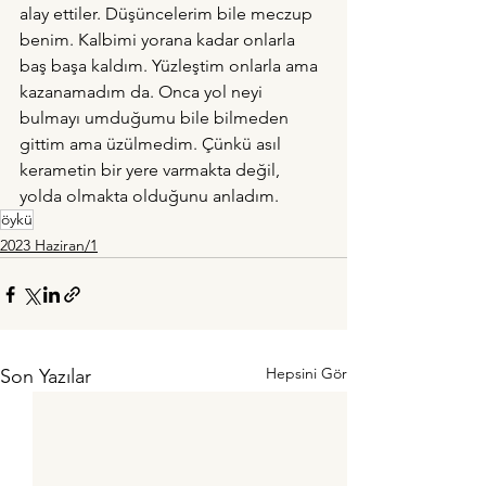
alay ettiler. Düşüncelerim bile meczup 
benim. Kalbimi yorana kadar onlarla 
baş başa kaldım. Yüzleştim onlarla ama 
kazanamadım da. Onca yol neyi 
bulmayı umduğumu bile bilmeden 
gittim ama üzülmedim. Çünkü asıl 
kerametin bir yere varmakta değil, 
yolda olmakta olduğunu anladım.
öykü
2023 Haziran/1
Hepsini Gör
Son Yazılar