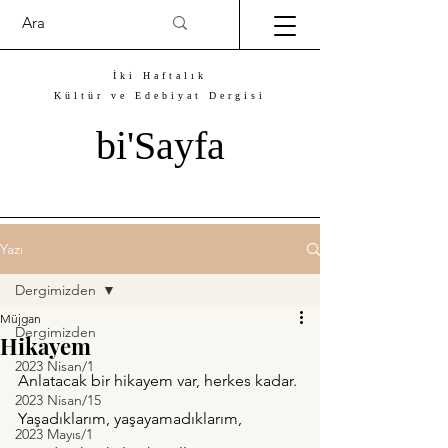
İki Haftalık
Kültür ve Edebiyat Dergisi
bi'Sayfa
Yazı
Dergimizden
Müjgan
Dergimizden
Hikayem
2023 Nisan/1
Anlatacak bir hikayem var, herkes kadar.
2023 Nisan/15
Yaşadıklarım, yaşayamadıklarım,
2023 Mayıs/1