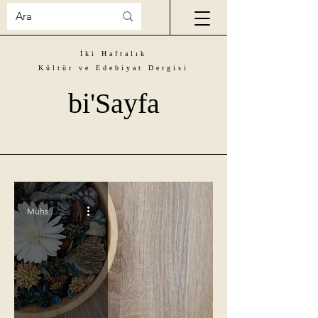
İki Haftalık
Kültür ve Edebiyat Dergisi
bi'Sayfa
Muhsin Atagül