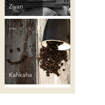
Ziyan
Erhan Koru
Kahkaha